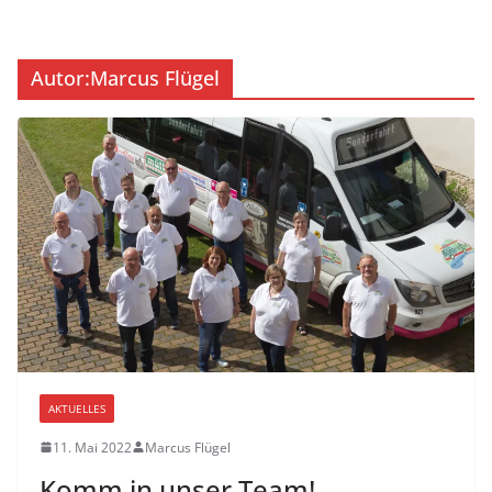
Autor:
Marcus Flügel
AKTUELLES
11. Mai 2022
Marcus Flügel
Komm in unser Team!