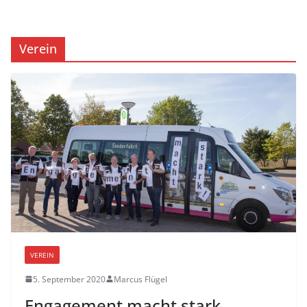
Verein
VEREIN
5. September 2020
Marcus Flügel
Engagement macht stark